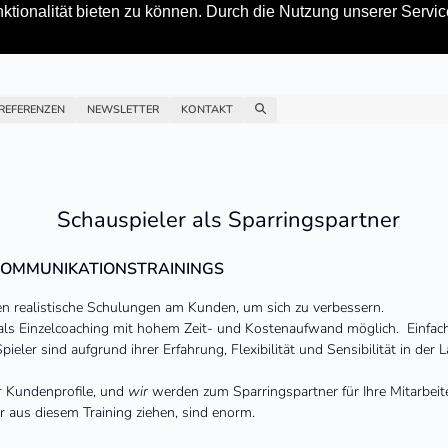
tionalität bieten zu können. Durch die Nutzung unserer Service
REFERENZEN
NEWSLETTER
KONTAKT
Schauspieler als Sparringspartner
KOMMUNIKATIONSTRAININGS
en realistische Schulungen am Kunden, um sich zu verbessern.
ls Einzelcoaching mit hohem Zeit- und Kostenaufwand möglich. Einfacher
ieler sind aufgrund ihrer Erfahrung, Flexibilität und Sensibilität in der 
er Kundenprofile, und
wir
werden zum Sparringspartner für Ihre Mitarbeit
er aus diesem Training ziehen, sind enorm.