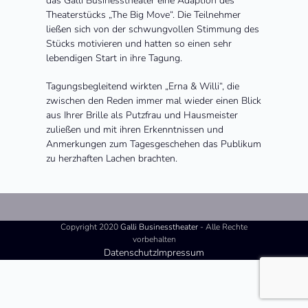
das Galli Businesstheater eine Adaption des
Theaterstücks „The Big Move“. Die Teilnehmer
ließen sich von der schwungvollen Stimmung des
Stücks motivieren und hatten so einen sehr
lebendigen Start in ihre Tagung.
Tagungsbegleitend wirkten „Erna & Willi“, die
zwischen den Reden immer mal wieder einen Blick
aus Ihrer Brille als Putzfrau und Hausmeister
zuließen und mit ihren Erkenntnissen und
Anmerkungen zum Tagesgeschehen das Publikum
zu herzhaften Lachen brachten.
Copyright 2020
Galli Businesstheater
- Alle Rechte
vorbehalten
Datenschutz
Impressum